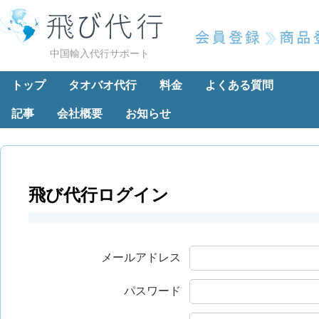
中国輸入代行サポート
トップ
タオバオ代行
料金
よくある質問
記事
会社概要
お知らせ
飛び代行ログイン
メールアドレス
パスワード