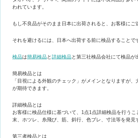
われています。
もし不良品がそのまま日本に出荷されると、お客様にご
それを避けるには、日本へ出荷する前に検品することで
検品
は
簡易検品
と
詳細検品
と第三社検品会社にて検品が
簡易検品とは
「目視による外観のチェック」がメインとなりますが、
が期待できます。
詳細検品とは
お客様に検品仕様に基づいて、1点1点詳細検品を行うこ
末、ホツレ、糸飛び、筋、斜行、色ブレ、寸法等を発見
第三者検品とは