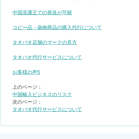
中国流通王での発送が可能
コピー品・偽物商品の購入代行について
タオバオ店舗のマークの見方
タオバオ代行サービスについて
お客様の声5
上のページ：
中国輸入ビジネスのリスク
次のページ：
タオバオ代行サービスについて