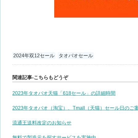
2024年双12セール
タオバオセール
関連記事-こちらもどうぞ
2023年タオバオ天猫「618セール」の詳細時間
2023年タオバオ（淘宝）、Tmall（天猫）セール日のご
流通王送料改定のお知らせ
無料で製造元を探すサービスを実施中