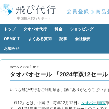
中国輸入代行サポート
トップ
タオバオ代行
料金
ショッピング
OEM加工
よくある質問
記事
会社概要
お知らせ
ホーム
>
お知らせ
>
タオバオセール 「2024年双12セー
いつも飛び代行をご利用頂き、誠にありがとうございま
「双12」とは、中国で、毎年12月12日に
タオバオ
(
淘宝
す。双12は年末に開催する最大規模のセールのことです