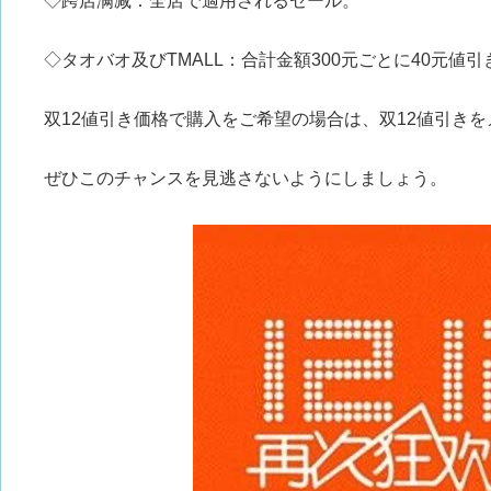
◇跨店满减：全店で適用されるセール。
◇タオバオ及びTMALL：合計金額300元ごとに40元値
双12値引き価格で購入をご希望の場合は、双12値引き
ぜひこのチャンスを見逃さないようにしましょう。