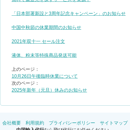
「日本部署新設と3周年記念キャンペーン」のお知らせ
中国中秋節の休業期間のお知らせ
2021年双十一 セール注文
液体、粉末等特殊商品発送可能
上のページ：
10月26日午後臨時休業について
次のページ：
2025年新年（元旦）休みのお知らせ
会社概要
利用規約
プライバシーポリシー
サイトマップ
中国輸入代行
なら飛び代行にお任せください。