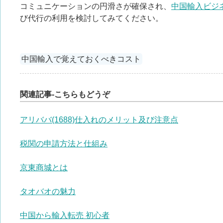
コミュニケーションの円滑さが確保され、
中国輸入ビジ
び代行の利用を検討してみてください。
中国輸入で覚えておくべきコスト
関連記事-こちらもどうぞ
アリババ(1688)仕入れのメリット及び注意点
税関の申請方法と仕組み
京東商城とは
タオバオの魅力
中国から輸入転売 初心者