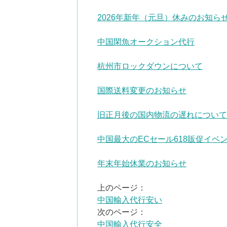
2026年新年（元旦）休みのお知ら
中国閑魚オークション代行
杭州市ロックダウンについて
国際送料変更のお知らせ
旧正月後の国内物流の遅れについて
中国最大のECセール618販促イベ
年末年始休業のお知らせ
上のページ：
中国輸入代行安い
次のページ：
中国輸入代行安全