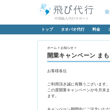
中国輸入代行サポート
トップ
タオバオ代行
料金
ホーム
>
お知らせ
>
開業キャンペーン ま
お客様各位
ご利用頂き誠に有難うございます。
この度開業キャンペーンが今月末ま
ます。
キャンペーン期間中にご注文いただ