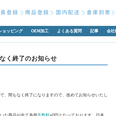
ショッピング
OEM加工
よくある質問
記事
会社
もなく終了のお知らせ
で、間もなく終了になりますので、改めてお知らせいたし
いた商品が全て為替
手数料
+0円となっております。日本