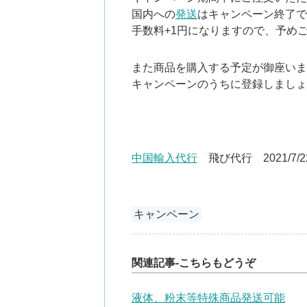
国内への
発送
はキャンペーン終了で
手数料+1円になりますので、予め
また商品を購入する予定が御座いま
キャンペーンのうちに登録しましょ
中国輸入代行
飛び代行 2021/7/2
キャンペーン
関連記事-こちらもどうぞ
液体、粉末等特殊商品発送可能