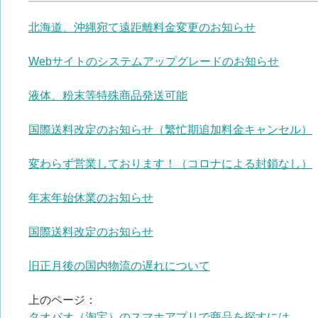
北海道、沖縄宛て遠距離料金変更のお知らせ
Webサイトのシステムアップグレードのお知らせ
液体、粉末等特殊商品発送可能
国際送料改定のお知らせ（繁忙期追加料金キャンセル）
変わらず営業しております！（コロナによる封鎖なし）
年末年始休業のお知らせ
国際送料改定のお知らせ
旧正月後の国内物流の遅れについて
上のページ：
タオバオ（淘宝）のスマホアプリで商品を探すには