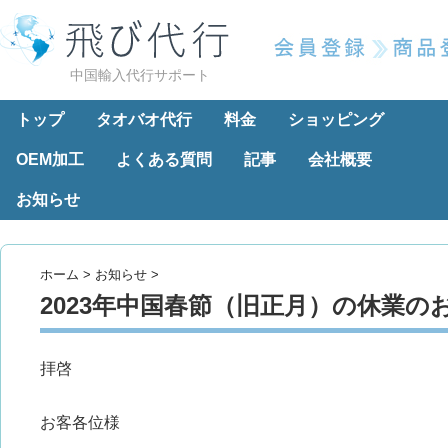
中国輸入代行サポート
トップ
タオバオ代行
料金
ショッピング
OEM加工
よくある質問
記事
会社概要
お知らせ
ホーム
>
お知らせ
>
2023年中国春節（旧正月）の休業の
拝啓
お客各位様