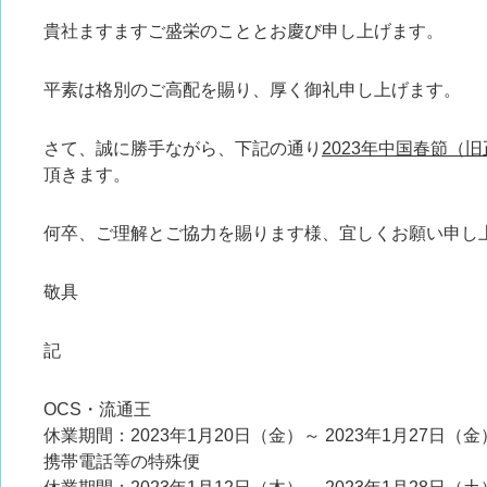
貴社ますますご盛栄のこととお慶び申し上げます。
平素は格別のご高配を賜り、厚く御礼申し上げます。
さて、誠に勝手ながら、下記の通り
2023
年
中国春節（旧
頂きます。
何卒、ご理解とご協力を賜ります様、宜しくお願い申し
敬具
記
OCS・流通王
休業期間：2023年1月20日（金）～ 2023年1月27日（金
携帯電話等の特殊便