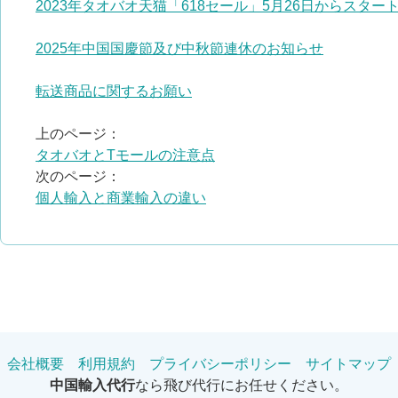
2023年タオバオ天猫「618セール」5月26日からスター
2025年中国国慶節及び中秋節連休のお知らせ
転送商品に関するお願い
上のページ：
タオバオとTモールの注意点
次のページ：
個人輸入と商業輸入の違い
会社概要
利用規約
プライバシーポリシー
サイトマップ
中国輸入代行
なら飛び代行にお任せください。