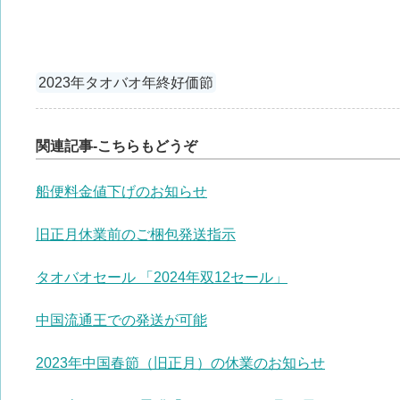
2023年タオバオ年終好価節
関連記事-こちらもどうぞ
船便料金値下げのお知らせ
旧正月休業前のご梱包発送指示
タオバオセール 「2024年双12セール」
中国流通王での発送が可能
2023年中国春節（旧正月）の休業のお知らせ