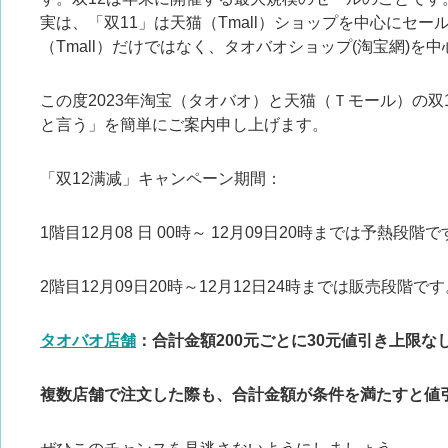
実は、「双11」は天猫（Tmall）ショップを中心にセー
（Tmall）だけではなく、タオバオショップ(淘宝網)を
この度2023年淘宝（タオバオ）と天猫（Ｔモール）の双
と言う」を簡単にご案内申し上げます。
「双12满减」キャンペーン期間：
1階目12月08 日 00時～ 12月09日20時までは予熱段階で
2階目12月09日20時～12月12日24時までは販売段階です
タオバオ店舗
：合計金額200元ごとに30元値引き上限な
複数店舗で注文した際も、合計金額が条件を満たすと値