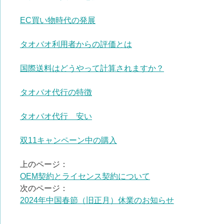
EC買い物時代の発展
タオバオ利用者からの評価とは
国際送料はどうやって計算されますか？
タオバオ代行の特徴
タオバオ代行 安い
双11キャンペーン中の購入
上のページ：
OEM契約とライセンス契約について
次のページ：
2024年中国春節（旧正月）休業のお知らせ