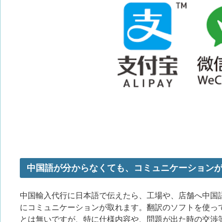
中国語が分からなくても、コミュニケーション
中国輸入代行に日本語で伝えたら、工場や、店舗へ中国
にコミュニケーションが取れます。翻訳のソフトを使っ
とは無いですが、特に仕様内容や、問題が出た時の交渉