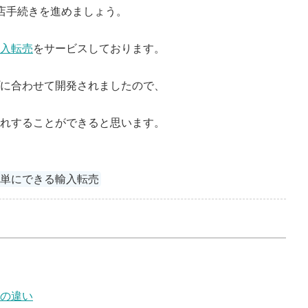
店手続きを進めましょう。
入転売
をサービスしております。
に合わせて開発されましたので、
れすることができると思います。
簡単にできる輸入転売
の違い