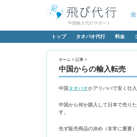
中国輸入代行サポート
トップ
タオバオ代行
料金
ホーム
>
記事
>
中国からの輸入転売
中国
タオバオ
かアリババで安く仕入
中国から何か購入して日本で売りた
す。
先ず販売商品の決め（非常に重要）