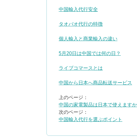
中国輸入代行安全
タオバオ代行の特徴
個人輸入と商業輸入の違い
5月20日は中国では何の日？
ライブコマースとは
中国から日本へ商品転送サービス
上のページ：
中国の家電製品は日本で使えますか
次のページ：
中国輸入代行を選ぶポイント