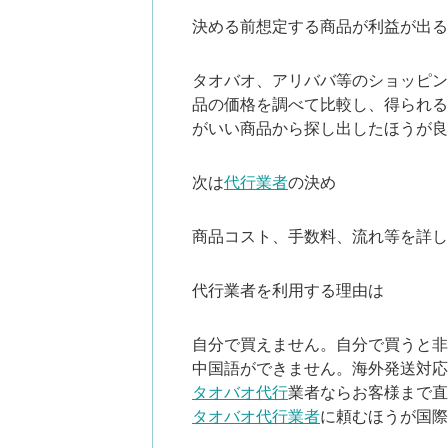
決める前想定する商品が利益が出る
タオバオ、アリババ等のショッピン
品の価格を調べて比較し、得られる
がいい商品から探し出したほうが良
次は
代行業者
の決め
商品コスト、手数料、流れ等を詳し
代行業者を利用する理由は
自分で買えません。自分で買うと非
中国語ができません。海外発送対応
タオバオ代行
業者ならお客様まで直
タオバオ代行業者
に頼むほうが国際