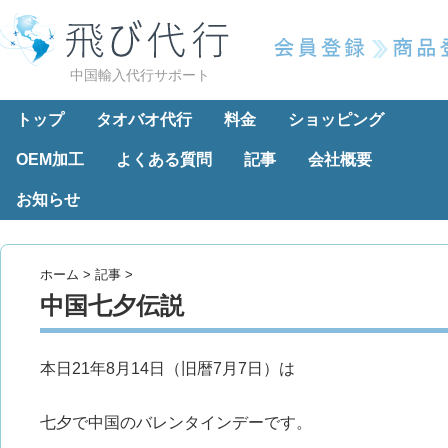
中国輸入代行サポート
トップ
タオバオ代行
料金
ショッピング
OEM加工
よくある質問
記事
会社概要
お知らせ
ホーム
>
記事
>
中国七夕伝説
本日21年8月14日（旧暦7月7日）は
七夕で中国のバレンタインデーです。