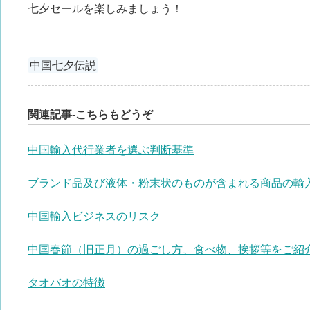
七夕セールを楽しみましょう！
中国七夕伝説
関連記事-こちらもどうぞ
中国輸入代行業者を選ぶ判断基準
ブランド品及び液体・粉末状のものが含まれる商品の輸
中国輸入ビジネスのリスク
中国春節（旧正月）の過ごし方、食べ物、挨拶等をご紹
タオバオの特徴