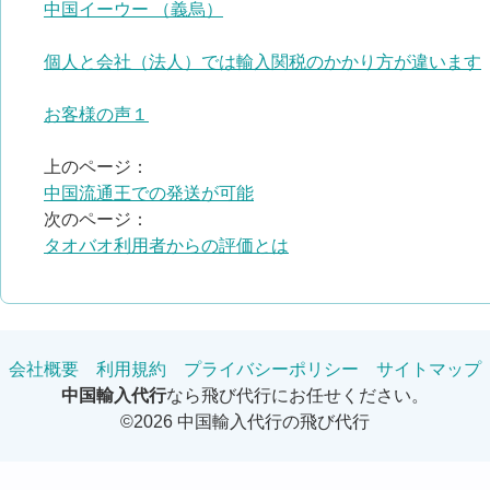
中国イーウー （義烏）
個人と会社（法人）では輸入関税のかかり方が違います
お客様の声１
上のページ：
中国流通王での発送が可能
次のページ：
タオバオ利用者からの評価とは
会社概要
利用規約
プライバシーポリシー
サイトマップ
中国輸入代行
なら飛び代行にお任せください。
©2026 中国輸入代行の飛び代行