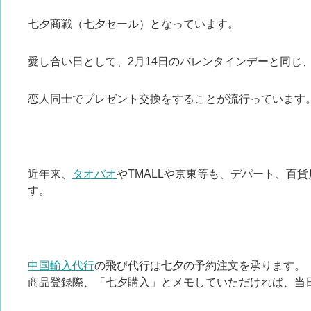
七夕商戦（七夕セール）となっています。
愛し合い日として、2月14日のバレンタインデーと同じ
恋人同士でプレゼント交換をすることが流行っています
近年来、
タオバオ
やTMALLや京東等も、デパート、百
す。
中国輸入代行
の飛び代行は七夕の予約注文を承ります。
商品登録際、「七夕購入」とメモしていただければ、当