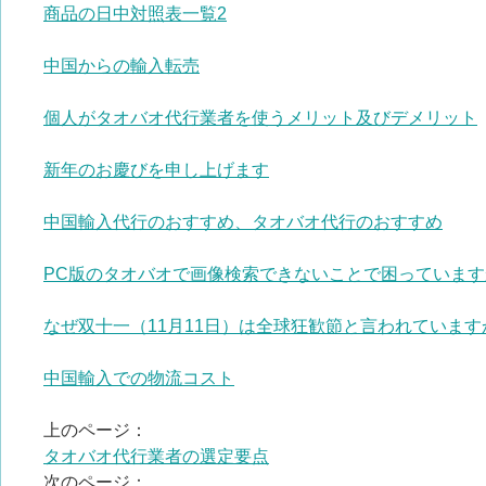
商品の日中対照表一覧2
中国からの輸入転売
個人がタオバオ代行業者を使うメリット及びデメリット
新年のお慶びを申し上げます
中国輸入代行のおすすめ、タオバオ代行のおすすめ
PC版のタオバオで画像検索できないことで困っています
なぜ双十一（11月11日）は全球狂歓節と言われています
中国輸入での物流コスト
上のページ：
タオバオ代行業者の選定要点
次のページ：