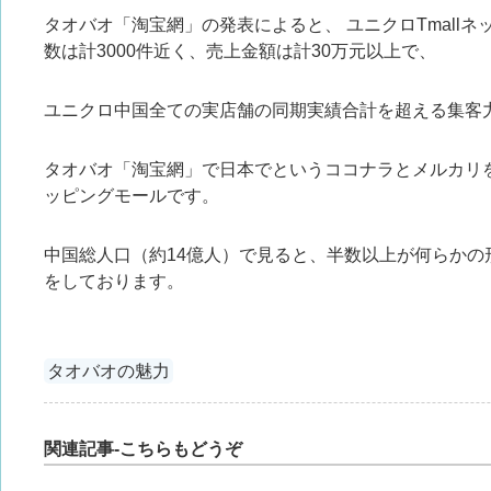
タオバオ「淘宝網」の発表によると、 ユニクロTmallネ
数は計3000件近く、売上金額は計30万元以上で、
ユニクロ中国全ての実店舗の同期実績合計を超える集客
タオバオ「淘宝網」で日本でというココナラとメルカリ
ッピングモールです。
中国総人口（約14億人）で見ると、半数以上が何らかの
をしております。
タオバオの魅力
関連記事-こちらもどうぞ