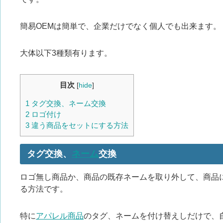
簡易OEMは簡単で、企業だけでなく個人でも出来ます。
大体以下3種類有ります。
目次
[
hide
]
1
タグ交換、ネーム交換
2
ロゴ付け
3
違う商品をセットにする方法
タグ交換、
ネーム
交換
ロゴ無し商品か、商品の既存ネームを取り外して、商品
る方法です。
特に
アパレル商品
のタグ、ネームを付け替えしだけで、