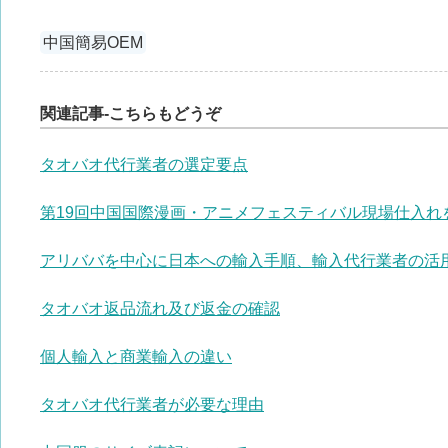
中国簡易OEM
関連記事-こちらもどうぞ
タオバオ代行業者の選定要点
第19回中国国際漫画・アニメフェスティバル現場仕入れ
アリババを中心に日本への輸入手順、輸入代行業者の活
タオバオ返品流れ及び返金の確認
個人輸入と商業輸入の違い
タオバオ代行業者が必要な理由