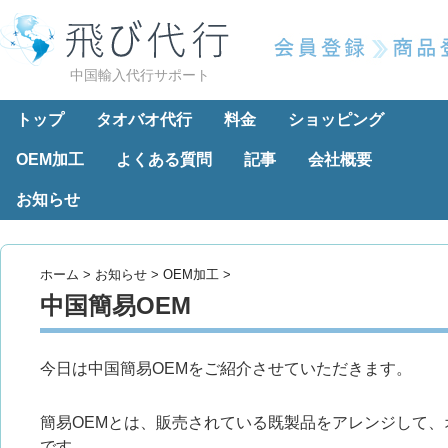
中国輸入代行サポート
トップ
タオバオ代行
料金
ショッピング
OEM加工
よくある質問
記事
会社概要
お知らせ
ホーム
>
お知らせ
>
OEM加工
>
中国簡易OEM
今日は中国簡易OEMをご紹介させていただきます。
簡易OEMとは、販売されている既製品をアレンジして
です。