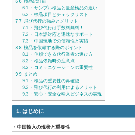
6
6. 検品の詳細
6.1
・サンプル検品と量産検品の違い
6.2
・検品項目とチェックリスト
7
7. 飛び代行の強みとメリット
7.1
・飛び代行は手数料無料！
7.2
・日本語対応と迅速なサポート
7.3
・中国現地での信頼性と実績
8
8. 検品を依頼する際のポイント
8.1
・信頼できる代行業者の選び方
8.2
・検品依頼時の注意点
8.3
・コミュニケーションの重要性
9
9. まとめ
9.1
・検品の重要性の再確認
9.2
・飛び代行の利用によるメリット
9.3
・安心・安全な輸入ビジネスの実現
1. はじめに
・中国輸入の現状と重要性