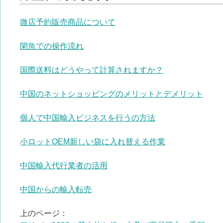
微店予約販売商品について
閑魚での操作流れ
国際送料はどうやって計算されますか？
中国のネットショッピングのメリットとデメリット
個人で中国輸入ビジネスを行うの方法
小ロットOEM新しい袋に入れ替える作業
中国輸入代行業者の活用
中国からの輸入転売
上のページ：