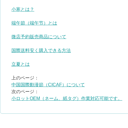
小寒とは？
端午節（端午节）とは
微店予約販売商品について
国際送料安く購入できる方法
立夏とは
上のページ：
中国国際動漫節（CICAF）について
次のページ：
小ロットOEM（ネーム、紙タグ）作業対応可能です。