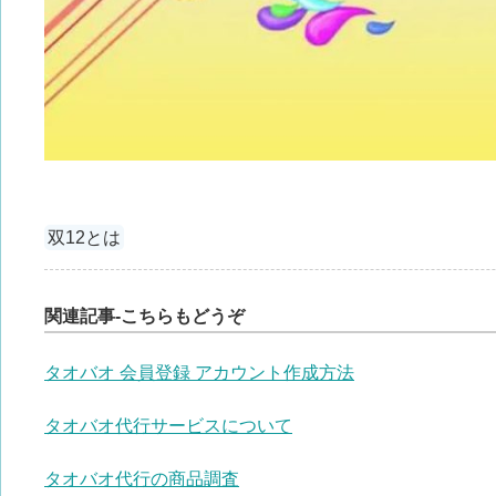
双12とは
関連記事-こちらもどうぞ
タオバオ 会員登録 アカウント作成方法
タオバオ代行サービスについて
タオバオ代行の商品調査