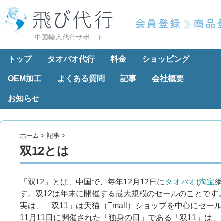
中国輸入代行サポート
トップ
タオバオ代行
料金
ショッピング
OEM加工
よくある質問
記事
会社概要
お知らせ
ホーム
>
記事
>
双12とは
「双12」とは、中国で、毎年12月12日に
タオバオ
(
淘宝
す。双12は年末に開催する最大規模のセールのことです
実は、「双11」は天猫（Tmall）ショップを中心にセー
11月11日に開催された「独身の日」である「双11」は、