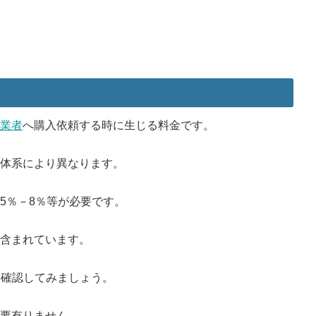
業者
へ購入依頼する時に生じる料金です。
体系により異なります。
5％－8％等が必要です。
含まれています。
を確認してみましょう。
要有りません。