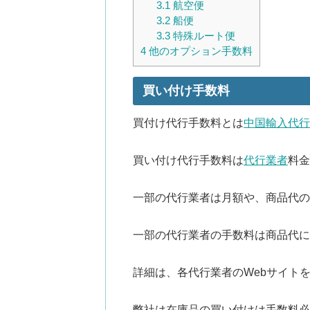
3.1
航空便
3.2
船便
3.3
特殊ルート便
4
他のオプション手数料
買い付け手数料
買付け代行手数料とは
中国輸入代行
買い付け代行手数料は
代行業者
料金
一部の代行業者は月額や、商品代の
一部の代行業者の手数料は商品代に
詳細は、各代行業者のWebサイト
弊社は在庫品の買い付けは手数料必