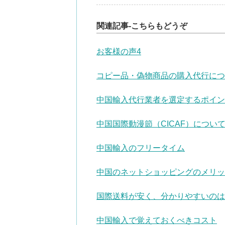
関連記事-こちらもどうぞ
お客様の声4
コピー品・偽物商品の購入代行につ
中国輸入代行業者を選定するポイン
中国国際動漫節（CICAF）につい
中国輸入のフリータイム
中国のネットショッピングのメリッ
国際送料が安く、分かりやすいのは
中国輸入で覚えておくべきコスト