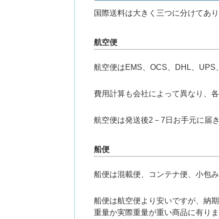
国際送料は大きく三つに分けてあり
航空便
航空便はEMS、OCS、DHL、UP
費用計算も会社によって異なり、各
航空便は発送後2－7日お手元に届
船便
船便は混載便、コンテナ便、小包み
船便は航空便より安いですが、納期
重量か実際重量が重い商品に有りま