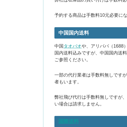
予約する商品は手数料10元必要に
中国国内送料
中国
タオバオ
や、アリババ（168
国内送料込みですが、中国国内送料
ご参照ください。
一部の代行業者は手数料無しですが
者もいます。
弊社飛び代行は手数料無しですが、
い場合は請求しません。
国際送料