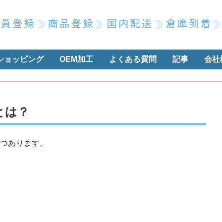
ショッピング
OEM加工
よくある質問
記事
会社
とは？
つあります。