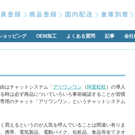
ショッピング
OEM加工
よくある質問
記事
会社
由はチャットシステム「
アリワンワン
（
阿里旺旺
）の導入
る時は必ず商品についていろいろ事前確認することが習慣
専用のチャット「アリワンワン」というチャットシステム
く買えるというのが人気を呼んでいることは間違い有りま
、携帯、電気製品、電動バイク、化粧品、食品等全てタオ