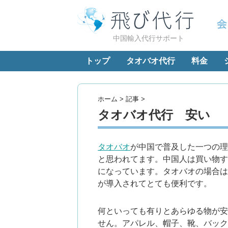
中国輸入代行サポート
トップ
タオバオ代行
料金
ホーム
>
記事
>
タオバオ代行 安い
タオバオ
が中国で普及した一つの理
と思われてます。中国人は買い物す
になっています。タオバオの場合は
が導入されてとても便利です。
何といっても有りとあらゆる物が安
せん。アパレル、帽子、靴、バック