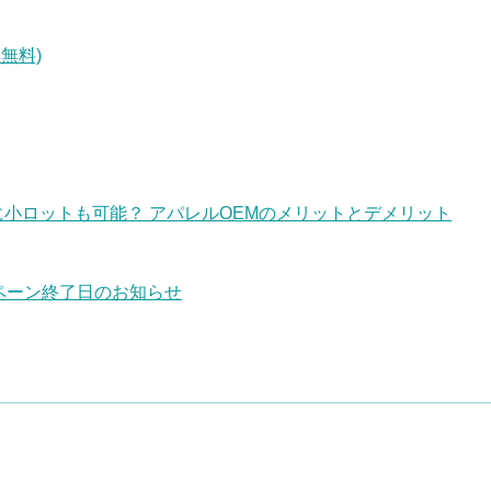
無料)
に小ロットも可能？ アパレルOEMのメリットとデメリット
ンペーン終了日のお知らせ