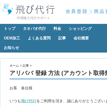
中国輸入代行サポート
トップ
タオバオ代行
料金
ショッピング
OEM加工
よくある質問
記事
会社概要
お知らせ
ホーム
>
記事
>
アリババ 登録 方法 (アカウント取得
お客 各位様
いつも
飛び代行
をご利用を頂き、誠にありがとうござい