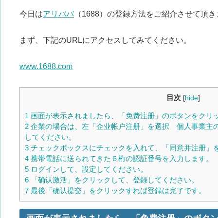
今日は
アリババ
（1688）の登録方法をご紹介させて頂き
まず、下記のURLにアクセスしてみてください。
www.1688.com
目次
[
hide
]
1
画面が表示されましたら、「免费注册」のボタンをクリ
2
企業の場合は、左「企业帐户注册」を選択 個人事業主
してください。
3
チェックボックスにチェックを入れて、「同意并注册」
4
携帯電話に送られてきた６桁の認証番号を入力します。
5
ログインして、設定してください。
6
「确认激活」をクリックして、登録してください。
7
最後「确认提交」をクリックすれば登録は完了です。