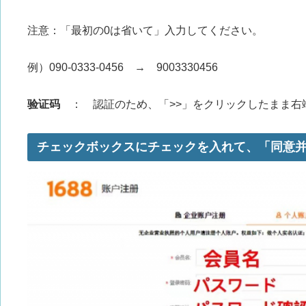
注意：「最初の0は省いて」入力してください。
例）090-0333-0456 → 9003330456
验证码
： 認証のため、「>>」をクリックしたまま右
チェックボックスにチェックを入れて、「同意