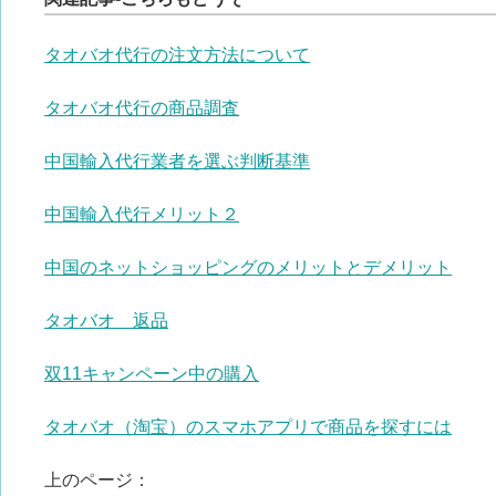
タオバオ代行の注文方法について
タオバオ代行の商品調査
中国輸入代行業者を選ぶ判断基準
中国輸入代行メリット２
中国のネットショッピングのメリットとデメリット
タオバオ 返品
双11キャンペーン中の購入
タオバオ（淘宝）のスマホアプリで商品を探すには
上のページ：