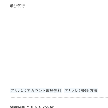
飛び代行
アリババ アカウント取得無料
アリババ 登録 方法
関連記事-こちらもどうぞ