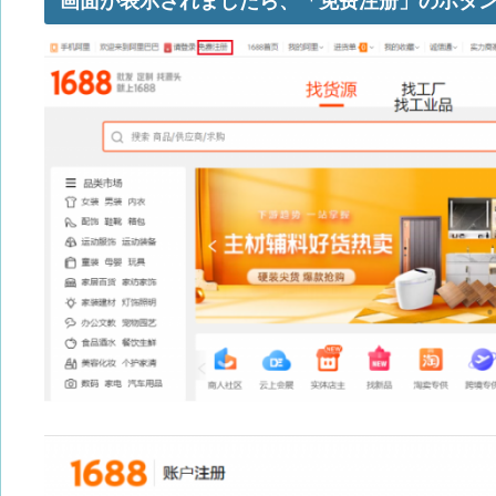
画面が表示されましたら、「
免费注册
」
のボタ